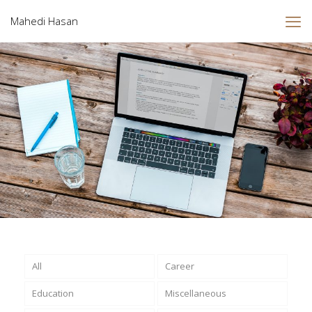
Mahedi Hasan
All
Career
Education
Miscellaneous