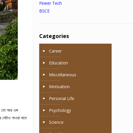
Fineer Tech
BSCE
Categories
Career
Education
Miscellaneous
Motivation
Personal Life
থ্য তো আর এক
Psychology
য় সেটাও পাওয়া যাবে
Science