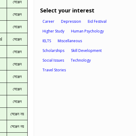
সেঞ্জেন
Select your interest
সেঞ্জেন
Career
Depression
Eid Festival
সেঞ্জেন
Higher Study
Human Psychology
ml
সেঞ্জেন
IELTS
Miscellaneous
Scholarships
Skill Development
সেঞ্জেন
Social Issues
Technology
সেঞ্জেন
Travel Stories
সেঞ্জেন
সেঞ্জেন
সেঞ্জেন
সেঞ্জেন নয়
সেঞ্জেন নয়