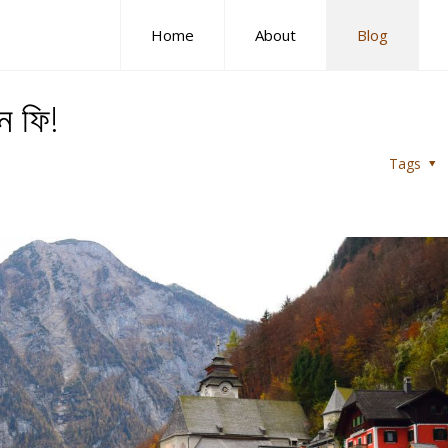
Home
About
Blog
ন ফি!
Tags