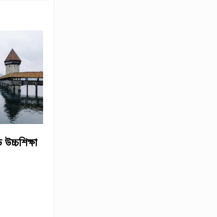
 উচ্চশিক্ষা