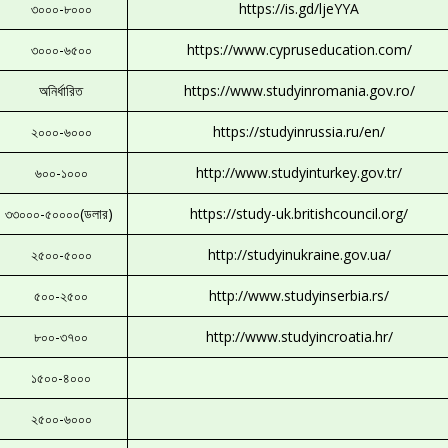
৩০০০-৮০০০
https://is.gd/ljeYYA
৩০০০-৬৫০০
https://www.cypruseducation.com/
অনির্ধারিত
https://www.studyinromania.gov.ro/
২০০০-৬০০০
https://studyinrussia.ru/en/
৬০০-১০০০
http://www.studyinturkey.gov.tr/
৩৩০০০-৫০০০০(ডলার)
https://study-uk.britishcouncil.org/
২৫০০-৫০০০
http://studyinukraine.gov.ua/
৫০০-২৫০০
http://www.studyinserbia.rs/
৮০০-৩৭০০
http://www.studyincroatia.hr/
১৫০০-৪০০০
২৫০০-৬০০০