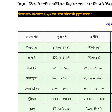
বিঃদ্রঃ – টিউশন ফি’র পরিমাণ ভার্সিটিভেদে ভিন্ন হতে পারে। সকল টিউশন ফি 
বিশেষ নোটঃ নরওয়েতে ২০২৩ সাল থেকে টিউশন ফি যুক্ত করেছে।
এক ন
দেশের নাম
ব্যাচেলর্স
মাস্টার্স
*অস্ট্রিয়া
টিউশন ফি নেই
টিউশন নেই
জার্মানি
টিউশন ফি নেই
টিউশন নেই
ডেনমার্ক
২৩০০ – ৭০০০
৩৫০০ – ১০০০০
ফিনল্যান্ড
৮০০০ – ৯৫০০
১২০০০ – ১৬০০০
নেদারল্যান্ডস
৬০০০ – ১৫০০০
৮০০০ – ২০০০০
সুইডেন
৮০০০ – ২৭০০০
১২০০০ – ২৭০০০
নরওয়ে
টিউশন ফি নেই
টিউশন ফি নেই