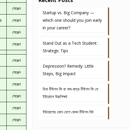
Recent Posts
সেঞ্জেন
Startup vs. Big Company —
e
সেঞ্জেন
which one should you join early
in your career?
সেঞ্জেন
Stand Out as a Tech Student:
সেঞ্জেন
Strategic Tips
সেঞ্জেন
Depression? Remedy: Little
সেঞ্জেন
Steps, Big Impact
সেঞ্জেন
বিনা টিউশন ফি বা নাম-মাত্র টিউশন ফি তে
সেঞ্জেন
ইউরোপে উচ্চশিক্ষা!
সেঞ্জেন
ইউরোপের কোন দেশে কেমন টিউশন ফি!
সেঞ্জেন