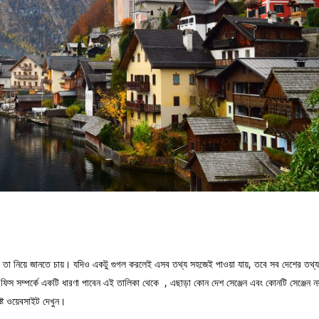
ি” তা নিয়ে জানতে চায়। যদিও একটু গুগল করলেই এসব তথ্য সহজেই পাওয়া যায়, তবে সব দেশের ত
 ফিস সম্পর্কে একটি ধারণা পাবেন এই তালিকা থেকে
, এছাড়া কোন দেশ সেঞ্জেন এবং কোনটি সেঞ্জেন ন
ষ্ট ওয়েবসাইট দেখুন।