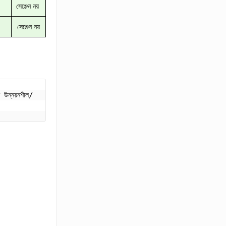
সেঞ্জেন নয়
সেঞ্জেন নয়
ি উন্নয়নশীল/