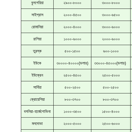
বুলগেরিয়া
২৯০০-৮০০০
৩০০০-৮০০০
সাইপ্রাস
২০০০-৪৫০০
৩০০০-৬৫০০
রোমানিয়া
২০০০-৪০০০
৩০০০-৬০০০
রাশিয়া
১০০০-৬০০০
২০০০-৬০০০
তুরস্ক
৫০০-১৫০০
৬০০-১০০০
ইউকে
৩০০০০-৪০০০০(ডলার)
৩৩০০০-৪৫০০০(ডলার)
ইউক্রেন
২৫০০-৪৫০০
২৫০০-৫০০০
সার্বিয়া
৫০০-২৫০০
৫০০-২৫০০
ক্রোয়েশিয়া
৮০০-৩৭০০
৮০০-৩৭০০
বসনিয়া-হার্জেগোভিনা
১০০০-৩৫০০
১৫০০-৪০০০
মলদোভা
২০০০-৫০০০
২৫০০-৬০০০