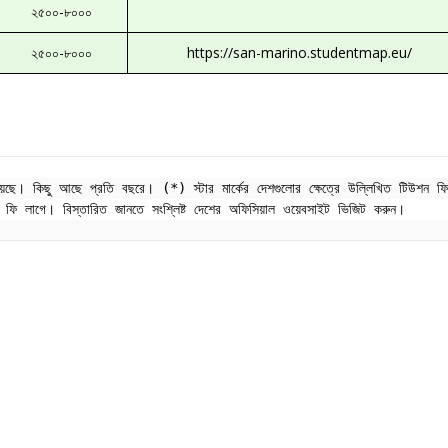
২৫০০-৮০০০
২৫০০-৮০০০
https://san-marino.studentmap.eu/
েছে। কিছু আছে প্রতি বছরে। (*) স্টার মার্কের দেশগুলোর ক্ষেত্রে উল্লিখিত টিউশন ফ
উশন ফি লাগে। বিস্তারিত জানতে সংশ্লিষ্ট দেশের অফিসিয়াল ওয়েবসাইট ভিজিট করুন।