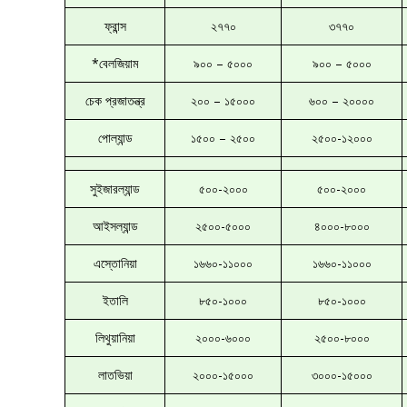
ফ্রান্স
২৭৭০
৩৭৭০
*বেলজিয়াম
৯০০ – ৫০০০
৯০০ – ৫০০০
চেক প্রজাতন্ত্র
২০০ – ১৫০০০
৬০০ – ২০০০০
পোল্যান্ড
১৫০০ – ২৫০০
২৫০০-১২০০০
সুইজারল্যান্ড
৫০০-২০০০
৫০০-২০০০
আইসল্যান্ড
২৫০০-৫০০০
৪০০০-৮০০০
এস্তোনিয়া
১৬৬০-১১০০০
১৬৬০-১১০০০
ইতালি
৮৫০-১০০০
৮৫০-১০০০
লিথুয়ানিয়া
২০০০-৬০০০
২৫০০-৮০০০
লাতভিয়া
২০০০-১৫০০০
৩০০০-১৫০০০