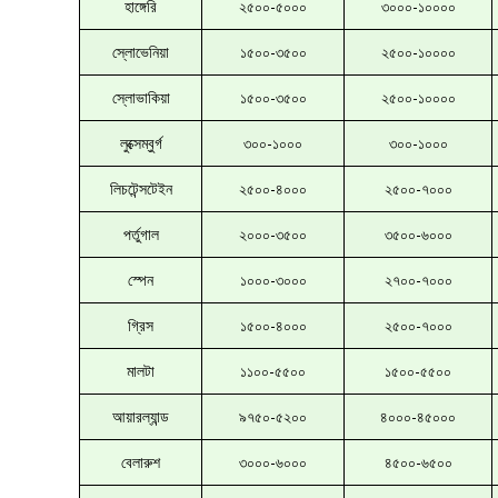
হাঙ্গেরি
২৫০০-৫০০০
৩০০০-১০০০০
স্লোভেনিয়া
১৫০০-৩৫০০
২৫০০-১০০০০
স্লোভাকিয়া
১৫০০-৩৫০০
২৫০০-১০০০০
লুক্সেম্বুর্গ
৩০০-১০০০
৩০০-১০০০
লিচটেন্সটেইন
২৫০০-৪০০০
২৫০০-৭০০০
পর্তুগাল
২০০০-৩৫০০
৩৫০০-৬০০০
স্পেন
১০০০-৩০০০
২৭০০-৭০০০
গ্রিস
১৫০০-৪০০০
২৫০০-৭০০০
মালটা
১১০০-৫৫০০
১৫০০-৫৫০০
আয়ারল্যান্ড
৯৭৫০-৫২০০
৪০০০-৪৫০০০
বেলারুশ
৩০০০-৬০০০
৪৫০০-৬৫০০