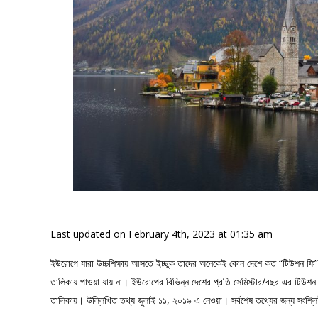
Last updated on February 4th, 2023 at 01:35 am
ইউরোপে যারা উচ্চশিক্ষায় আসতে ইচ্ছুক তাদের অনেকেই কোন দেশে কত “টিউশন ফ
তালিকায় পাওয়া যায় না। ইউরোপের বিভিন্ন দেশের প্রতি সেমিস্টার/বছর এর টিউশন
তালিকায়
। উল্লিখিত তথ্য জুলাই ১১, ২০১৯ এ নেওয়া। সর্বশেষ তথ্যের জন্য সংশ্লি