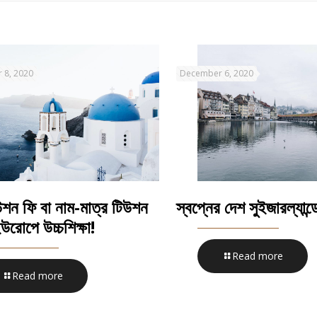
 8, 2020
December 6, 2020
উশন ফি বা নাম-মাত্র টিউশন
স্বপ্নের দেশ সুইজারল্যান্ডে
উরোপে উচ্চশিক্ষা!
Read more
Read more